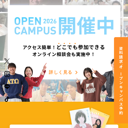
ど
こ
で
も
参加できる
アクセス簡単！
資料請求／オープンキャンパス予約
オンライン相談会も実施中！
詳しく見る