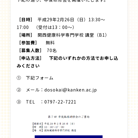
［日時］
平成29年2月26日（日）13:30～
17:00 （受付は13：00～）
［場所］
関西健康科学専門学校 講堂（B1）
［参加費］
無料
［募集人数］
70名
［申込方法］ 下記のいずれかの方法でお申し込
みください
① 下記フォーム
② メール：dosokai@kanken.ac.jp
③ TEL ：0797-22-7221