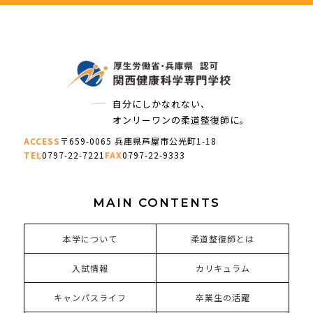
自分にしかなれない、
オンリーワンの柔道整復師に。
ACCESS
〒659-0065 兵庫県芦屋市公光町1-18
TEL
0797-22-7221
FAX
0797-22-9333
MAIN CONTENTS
本学について
柔道整復師とは
入試情報
カリキュラム
キャンパスライフ
卒業生の活躍