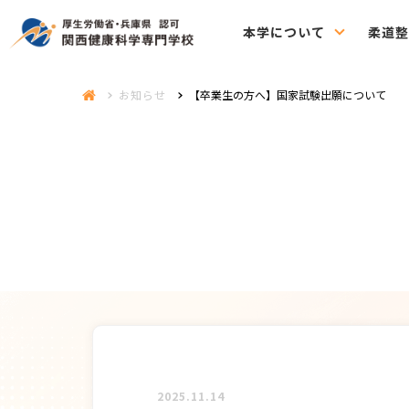
本学について
柔道整
お知らせ
【卒業生の方へ】国家試験出願について
2025.11.14