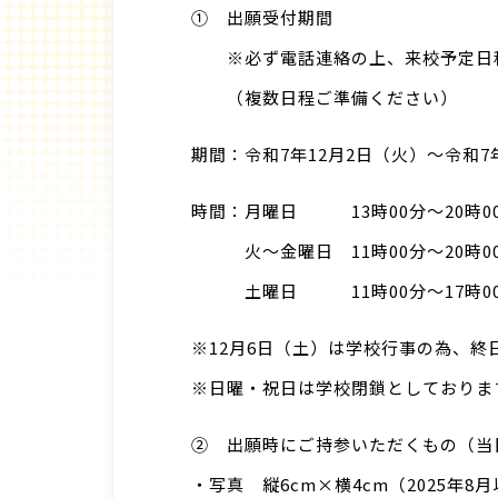
① 出願受付期間
※必ず電話連絡の上、来校予定日
（複数日程ご準備ください）
期間：令和7年12月2日（火）～令和7
時間：月曜日 13時00分～20時0
火～金曜日 11時00分～20時0
土曜日 11時00分～17時0
※12月6日（土）は学校行事の為、終
※日曜・祝日は学校閉鎖としておりま
② 出願時にご持参いただくもの（当
・写真 縦6cm×横4cm（2025年