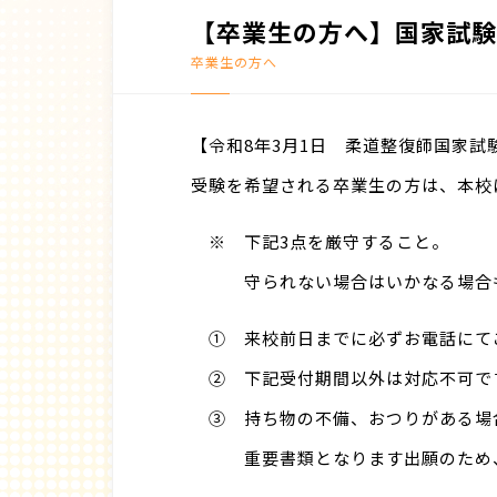
【卒業生の方へ】国家試験
卒業生の方へ
【令和8年3月1日 柔道整復師国家試
受験を希望される卒業生の方は、本校
※ 下記3点を厳守すること。
守られない場合はいかなる場合も
① 来校前日までに必ずお電話にて
② 下記受付期間以外は対応不可で
③ 持ち物の不備、おつりがある場
重要書類となります出願のため、