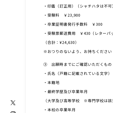
・印鑑（訂正用）（シャチハタは不可
・受験料 ￥23,900
・卒業証明書発行手数料 ￥300
・受験票郵送費用 ￥430（レターパ
（合計：¥24,630）
※おつりのないよう、お持ちください
③ 出願時までにご確認いただくもの
・氏名（戸籍に記載されている文字）
・本籍地
・最終学歴及び卒業年月
（大学及び高等学校 ※専門学校は該
・本校の卒業年月