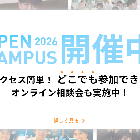
ど
こ
で
も
参加でき
クセス簡単！
オンライン相談会も実施中！
詳しく見る