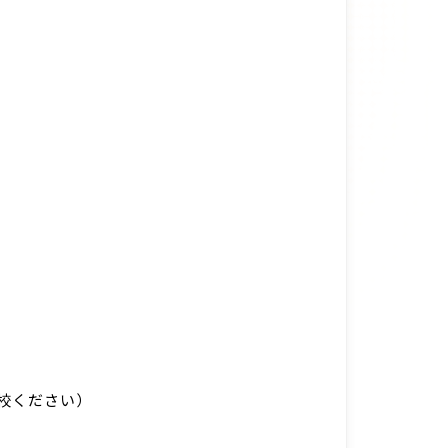
校ください）