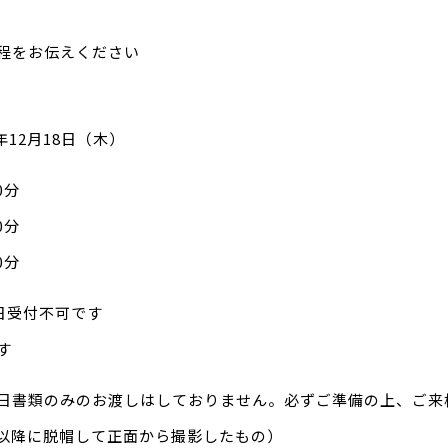
程をお伝えください
年12月18日（木）
0分
0分
0分
日受付不可です
す
日書類のみのお渡しはしておりません。必ずご準備の上、ご来
8月以降に脱帽して正面から撮影したもの）