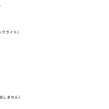
）
ックライト）
当しません）