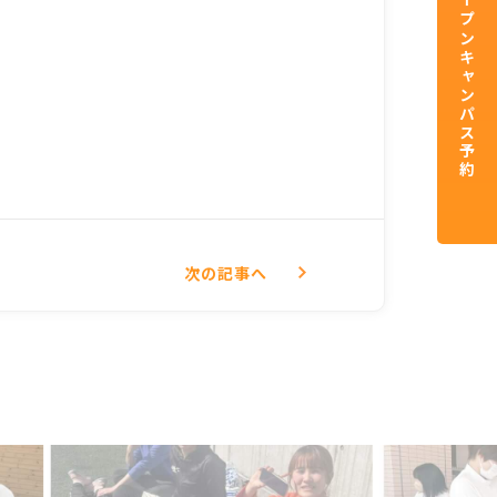
資料請求／オープンキャンパス予約
次
の記事
へ