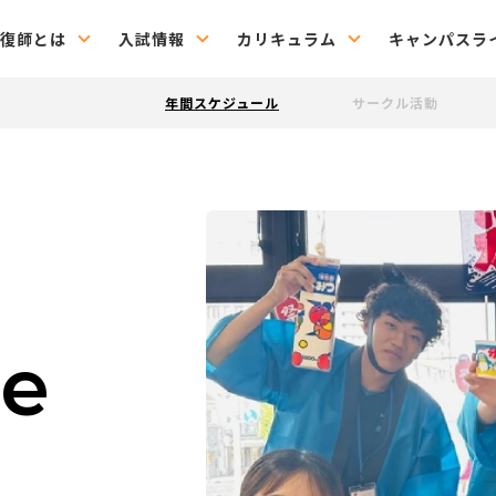
復師とは
入試情報
カリキュラム
キャンパスラ
年間スケジュール
サークル活動
le