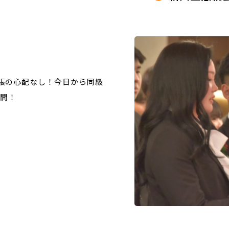
張の心配なし！今日から同級
仲間！