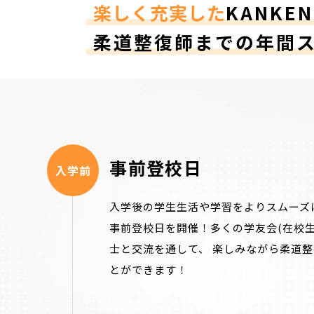
楽しく充実した
KANKE
柔道整復師までの年間
事前登校日
入学前
入学後の学生生活や学習をよりスムーズ
事前登校日を開催！多くの学友会(在校
士と交流を通して、 楽しみながら柔道
とができます！