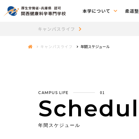
本学について
柔道整
キャンパスライフ
キャンパスライフ
年間スケジュール
01
CAMPUS LIFE
Schedu
年間スケジュール