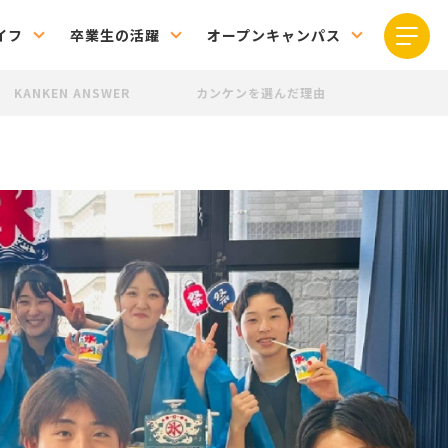
イフ
卒業生の活躍
オープンキャンパス
KANKEN ANSWER
カンケンを選んだ理由