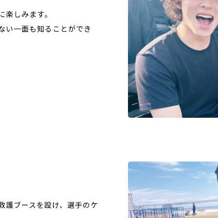
に楽しみます。
ない一面も知ることができ
救護ブースを設け、選手のケ