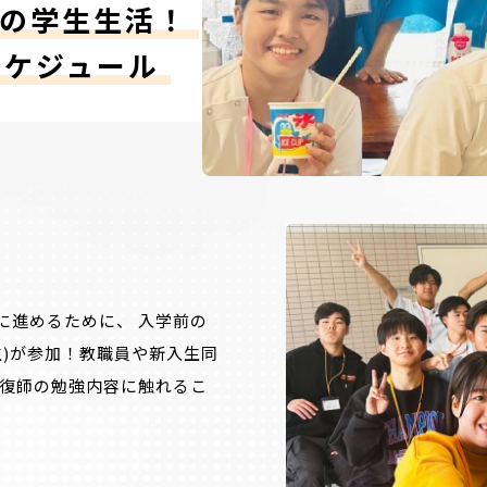
Nの学生生活！
スケジュール
に進めるために、 入学前の
生)が参加！教職員や新入生同
整復師の勉強内容に触れるこ