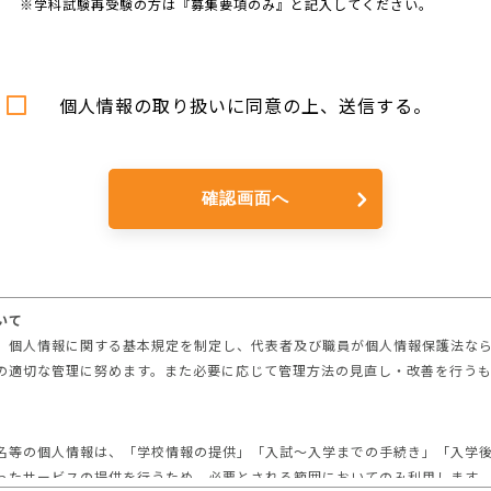
※学科試験再受験の方は『募集要項のみ』と記入してください。
個人情報の取り扱いに同意の上、送信する。
いて
、個人情報に関する基本規定を制定し、代表者及び職員が個人情報保護法な
の適切な管理に努めます。また必要に応じて管理方法の見直し・改善を行う
名等の個人情報は、「学校情報の提供」「入試～入学までの手続き」「入学
ったサービスの提供を行うため、必要とされる範囲においてのみ利用します