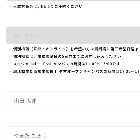
※入試対策会はLINEよりご予約ください
・個別相談（来校・オンライン）を希望の方は質問欄に第三希望日程ま
※個別相談は、開催希望日の5日前までにお申し込みください
・スペシャルオープンキャンパスの時間は11:00～15:00です
・部活動生＆高校生応援！ 夕方オープンキャンパスの時間は17:30～19