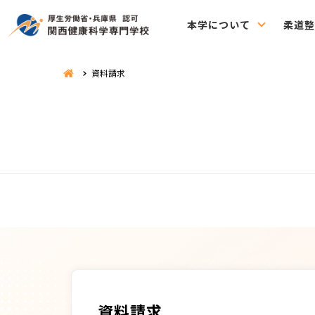
本学について
柔道整
資料請求
資料請求