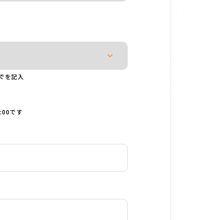
でを記入
:00です