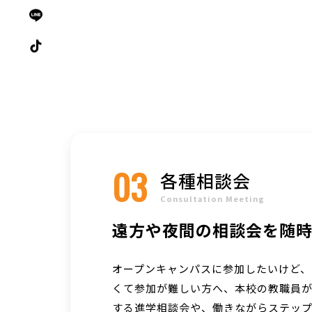
03
各種相談会
Consultation Meeting
遠方や夜間の相談会を随
オープンキャンパスに参加したいけど、
くて参加が難しい方へ、本校の教職員
する進学相談会や、働きながらステッ