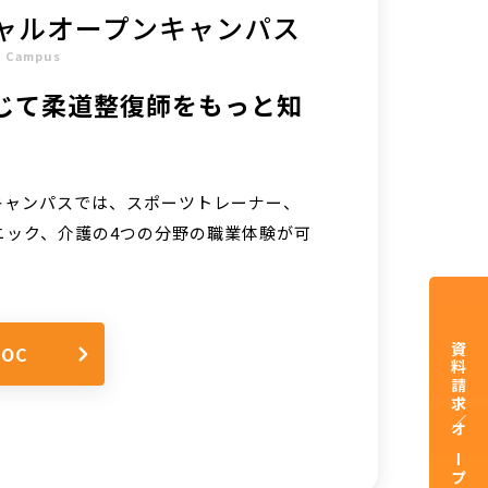
ャルオープンキャンパス
n Campus
じて柔道整復師をもっと知
キャンパスでは、スポーツトレーナー、
ニック、介護の4つの分野の職業体験が可
OC