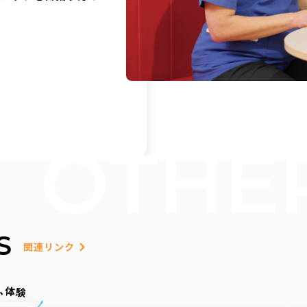
OTHER
S
関連リンク