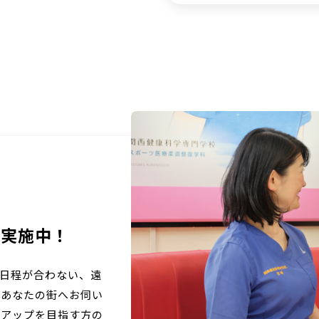
時実施中！
日程が合わない、遠
があなたの街へお伺い
プアップを目指す方の