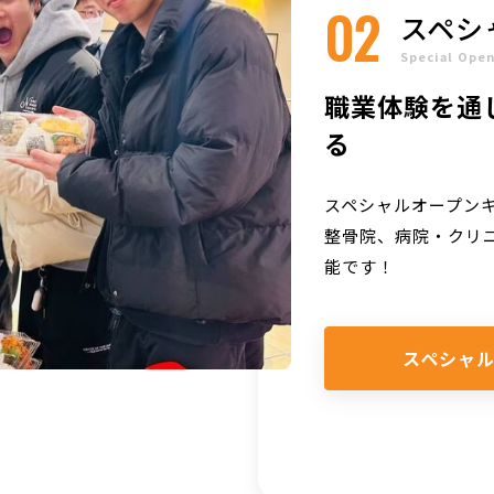
02
スペシ
Special Ope
職業体験を通
る
スペシャルオープン
整骨院、病院・クリ
能です！
スペシャル