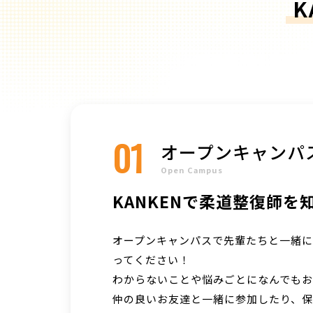
01
オープンキャンパ
Open Campus
KANKENで柔道整復師を
オープンキャンパスで先輩たちと一緒に楽
ってください！
わからないことや悩みごとになんでもお
仲の良いお友達と一緒に参加したり、