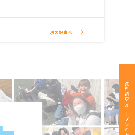
次
の記事
へ
資料請求／オープンキャンパス予約