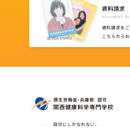
資料請求
DOCUMENT RE
資料請求をご
こちらからお
自分にしかなれない、