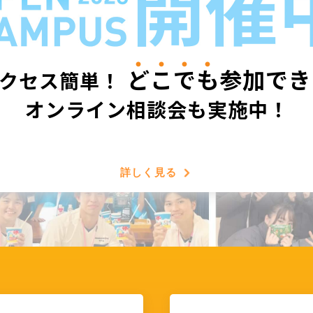
ど
こ
で
も
参加でき
クセス簡単！
オンライン相談会も実施中！
詳しく見る