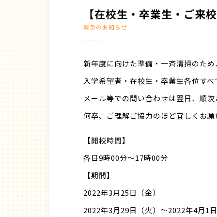
【在校生・卒業生・ご来校
緊急のお知らせ
新年度に向けた準備・一斉清掃のため
入学希望者・在校生・卒業生各位すべ
メール等での問い合わせは翌日、順次
何卒、ご理解ご協力のほど宜しくお願
【開校時間】
各日9時00分～17時00分
【期間】
2022年3月25日（金）
2022年3月29日（火）〜2022年4月1