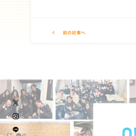
前
の記事
へ