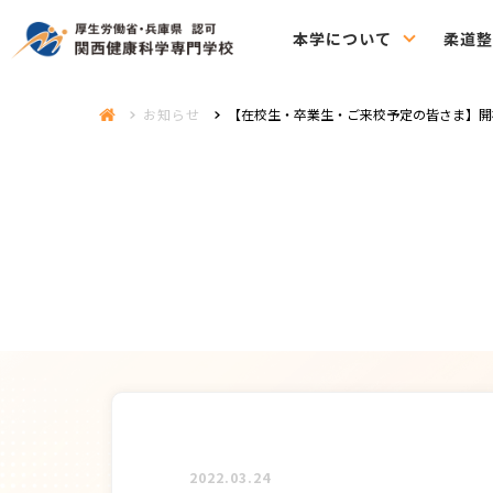
本学について
柔道整
お知らせ
【在校生・卒業生・ご来校予定の皆さま】開
2022.03.24