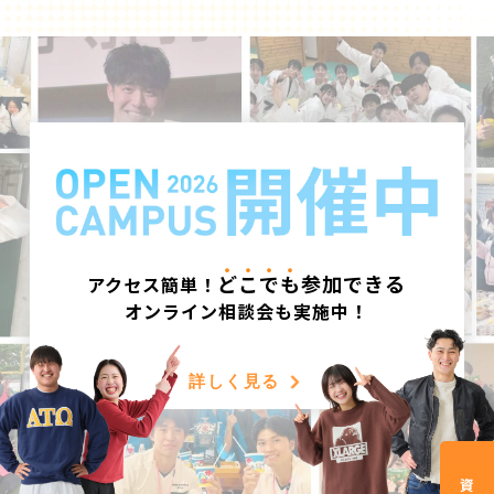
ど
こ
で
も
参加できる
アクセス簡単！
オンライン相談会も実施中！
詳しく見る