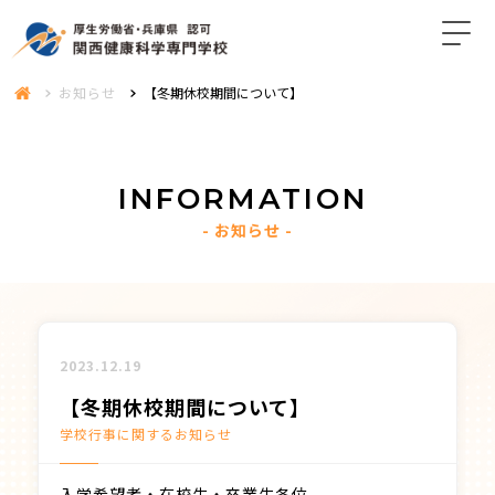
お知らせ
【冬期休校期間について】
INFORMATION
お知らせ
2023.12.19
【冬期休校期間について】
学校行事に関するお知らせ
入学希望者・在校生・卒業生各位