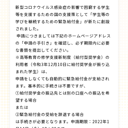
新型コロナウイルス感染症の影響で困窮する学生
等を支援するための国の支援策として「学生等の
学びを継続するための緊急給付金」が新たに創設
されました。
申請につきましては下記のホームページアドレス
の「申請の手引き」を確認し、必ず期限内に必要
な書類を提出してください。
※高等教育の修学支援新制度（給付型奨学金）の
利用者（令和3年12月10日に給付奨学金が振り込
まれた学生）は、
申請をしなくても自動的に緊急給付金が支給され
ます。基本的に手続きは不要ですが、
①給付奨学金の振込先とは別の口座への振込を希
望する場合
または
②緊急給付金の受給を辞退する場合
は手続きが必要となります。申請期限：2022年1