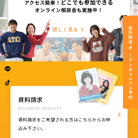
ど
こ
で
も
参加できる
アクセス簡単！
オンライン相談会も実施中！
資料請求／オープンキャンパス予約
詳しく見る
資料請求
DOCUMENT REQUEST
資料請求をご希望される方はこちらからお申
込み下さい。